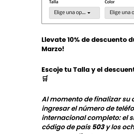
Talla
Color
Elige una opción
Llevate 10% de descuento d
Marzo!
Escoje tu Talla y el descuen
🛒
Al momento de finalizar su
ingresar el número de teléf
internacional completo: el 
código de país
503
y los och