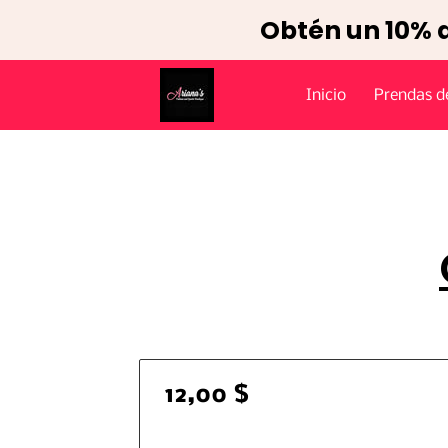
Obtén un 10% 
Inicio
Prendas de
12,00 $