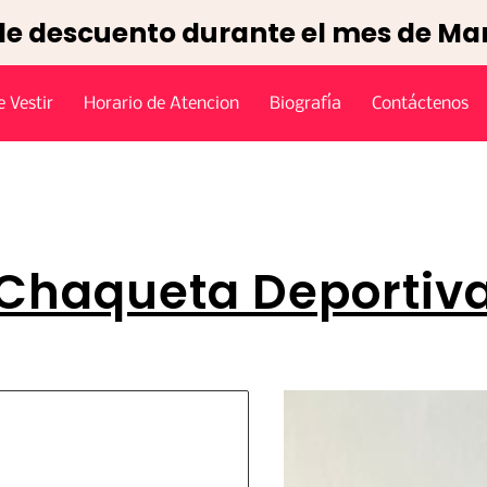
de descuento durante el mes de Ma
 Vestir
Horario de Atencion
Biografía
Contáctenos
Chaqueta Deportiv